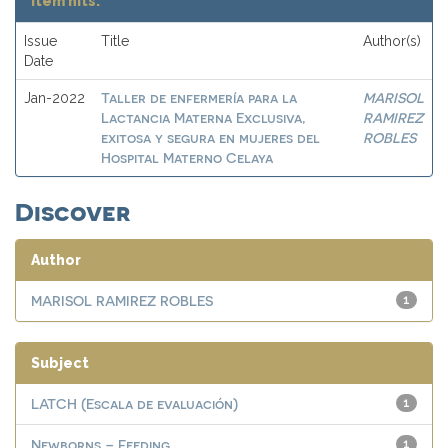
Item hits:
Issue
Title
Author(s)
Date
Taller de enfermería para la
MARISOL
Jan-2022
Lactancia Materna Exclusiva,
RAMIREZ
exitosa y segura en mujeres del
ROBLES
Hospital Materno Celaya
Discover
Author
MARISOL RAMIREZ ROBLES
1
Subject
LATCH (Escala de evaluación)
1
Newborns – Feeding
1