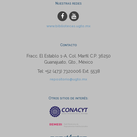
Nuestras redes
www.bibliotecas.ugto.mx
Contacto
Fracc. El Establo 1-A, Col. Marfil C.P. 36250
Guanajuato, Gto., México
Tel: +52 (473) 7320006 Ext. 5538
repositorio@ugto.mx
Otros sitios de interés: