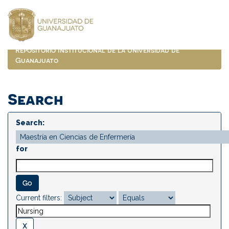
Skip
navigation
Repositorio Institucional de la Universidad de
Guanajuato
Search
Search:
for
Current filters: