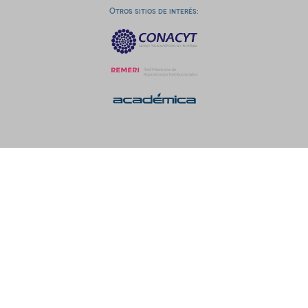
Otros sitios de interés: