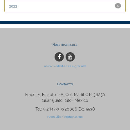
2022
1
Nuestras redes
www.bibliotecas.ugto.mx
Contacto
Fracc. El Establo 1-A, Col. Marfil C.P. 36250
Guanajuato, Gto., México
Tel: +52 (473) 7320006 Ext. 5538
repositorio@ugto.mx