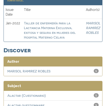
Item hits:
Issue
Title
Author(s)
Date
Taller de enfermería para la
MARISOL
Jan-2022
Lactancia Materna Exclusiva,
RAMIREZ
exitosa y segura en mujeres del
ROBLES
Hospital Materno Celaya
Discover
Author
MARISOL RAMIREZ ROBLES
1
Subject
Alactar (Cuestionario)
1
Alactar questionnaire
1