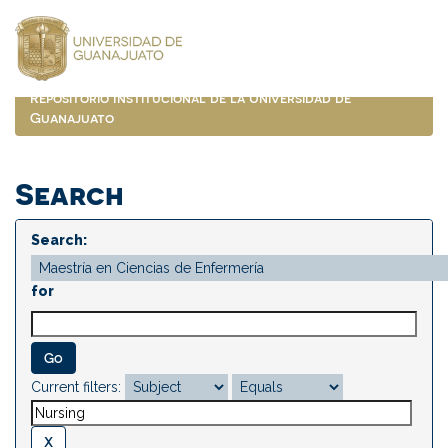
Skip
navigation
Repositorio Institucional de la Universidad de
Guanajuato
Search
Search:
for
Current filters: