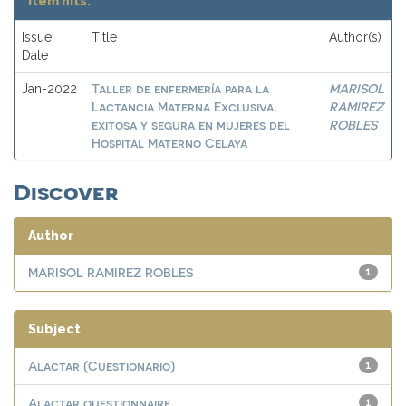
Item hits:
Issue
Title
Author(s)
Date
Taller de enfermería para la
MARISOL
Jan-2022
Lactancia Materna Exclusiva,
RAMIREZ
exitosa y segura en mujeres del
ROBLES
Hospital Materno Celaya
Discover
Author
MARISOL RAMIREZ ROBLES
1
Subject
Alactar (Cuestionario)
1
Alactar questionnaire
1