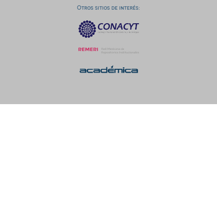
Otros sitios de interés: