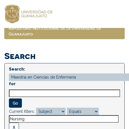
Skip
navigation
Repositorio Institucional de la Universidad de
Guanajuato
Search
Search:
for
Current filters: