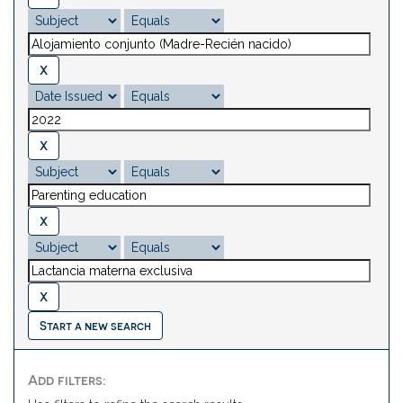
Start a new search
Add filters: