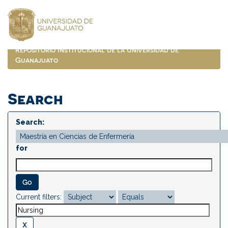
Skip
navigation
Repositorio Institucional de la Universidad de
Guanajuato
Search
Search:
for
Current filters: