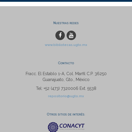
Nuestras redes
www.bibliotecas.ugto.mx
Contacto
Fracc. El Establo 1-A, Col. Marfil C.P. 36250
Guanajuato, Gto., México
Tel: +52 (473) 7320006 Ext. 5538
repositorio@ugto.mx
Otros sitios de interés: