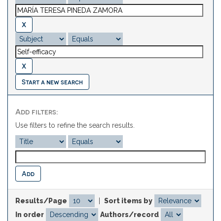
Start a new search
Add filters:
Use filters to refine the search results.
Results/Page
|
Sort items by
In order
Authors/record