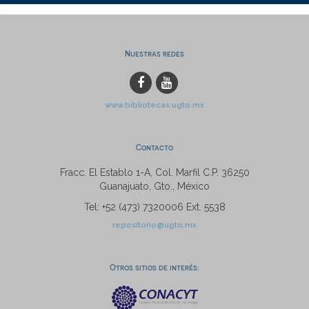
Nuestras redes
www.bibliotecas.ugto.mx
Contacto
Fracc. El Establo 1-A, Col. Marfil C.P. 36250
Guanajuato, Gto., México
Tel: +52 (473) 7320006 Ext. 5538
repositorio@ugto.mx
Otros sitios de interés: