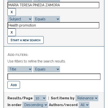
Start a new search
Add filters:
Use filters to refine the search results.
Results/Page
|
Sort items by
In order
Authors/record