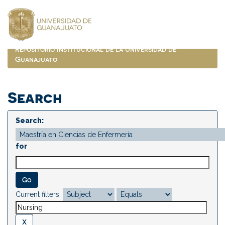
Skip
navigation
Repositorio Institucional de la Universidad de
Guanajuato
Search
Search:
for
Current filters: