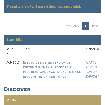
Results 1-1 of 1 (Search time: 0.0 seconds).
previous
1
next
Item hits:
Issue
Title
Author(s)
Date
Efecto de la intervención de
MARÍA
Oct-2017
enfermería en la autoeficacia
TERESA
percibida para la actividad física de
PINEDA
estudiantes universitarios
ZAMORA
Discover
Author