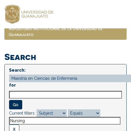
Skip
navigation
Repositorio Institucional de la Universidad de
Guanajuato
Search
Search:
for
Current filters: