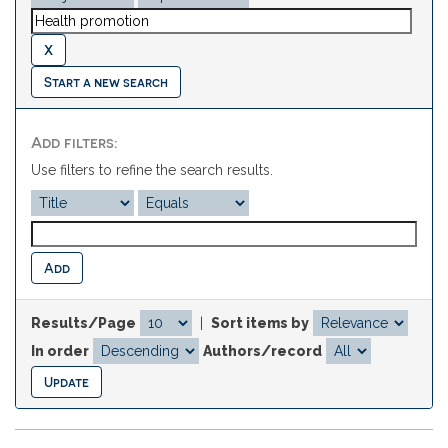
Start a new search
Add filters:
Use filters to refine the search results.
Results/Page
|
Sort items by
In order
Authors/record