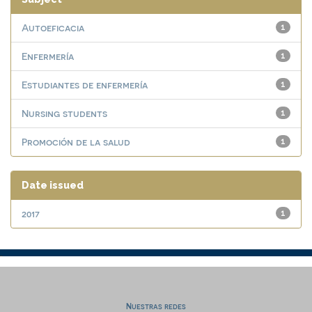
Autoeficacia
1
Enfermería
1
Estudiantes de enfermería
1
Nursing students
1
Promoción de la salud
1
Date issued
2017
1
Nuestras redes