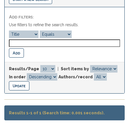
Add filters:
Use filters to refine the search results.
Results/Page
|
Sort items by
In order
Authors/record
Results 1-1 of 1 (Search time: 0.001 seconds).