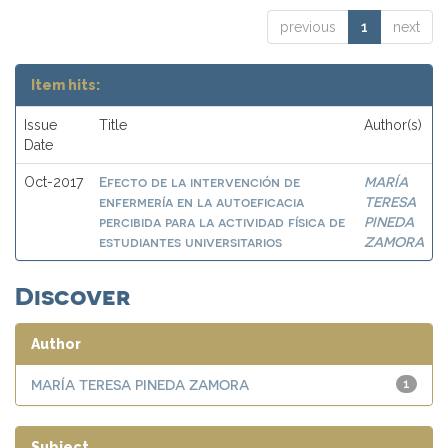
previous
1
next
Item hits:
Issue
Title
Author(s)
Date
Efecto de la intervención de
MARÍA
Oct-2017
enfermería en la autoeficacia
TERESA
percibida para la actividad física de
PINEDA
estudiantes universitarios
ZAMORA
Discover
Author
MARÍA TERESA PINEDA ZAMORA
1
Subject