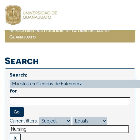
Skip
navigation
Repositorio Institucional de la Universidad de
Guanajuato
Search
Search:
for
Current filters: