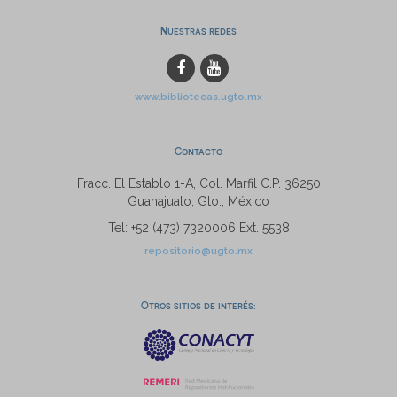
Nuestras redes
www.bibliotecas.ugto.mx
Contacto
Fracc. El Establo 1-A, Col. Marfil C.P. 36250
Guanajuato, Gto., México
Tel: +52 (473) 7320006 Ext. 5538
repositorio@ugto.mx
Otros sitios de interés: