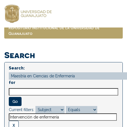
Skip
navigation
Repositorio Institucional de la Universidad de
Guanajuato
Search
Search:
for
Current filters: