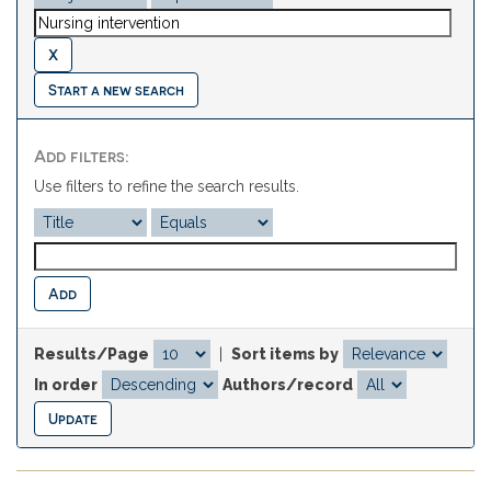
Start a new search
Add filters:
Use filters to refine the search results.
Results/Page
|
Sort items by
In order
Authors/record