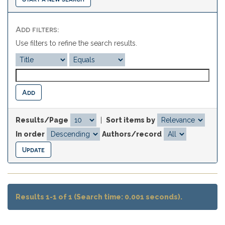
Add filters:
Use filters to refine the search results.
Results/Page
|
Sort items by
In order
Authors/record
Results 1-1 of 1 (Search time: 0.001 seconds).