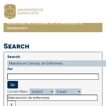
Skip
navigation
Repositorio Institucional de la Universidad de
Guanajuato
Search
Search:
for
Current filters: