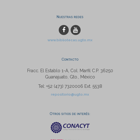
Nuestras redes
www.bibliotecas.ugto.mx
Contacto
Fracc. El Establo 1-A, Col. Marfil C.P. 36250
Guanajuato, Gto., México
Tel: +52 (473) 7320006 Ext. 5538
repositorio@ugto.mx
Otros sitios de interés: