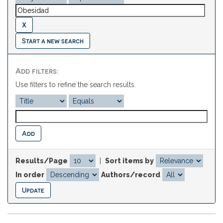
Start a new search
Add filters:
Use filters to refine the search results.
Results/Page
|
Sort items by
In order
Authors/record