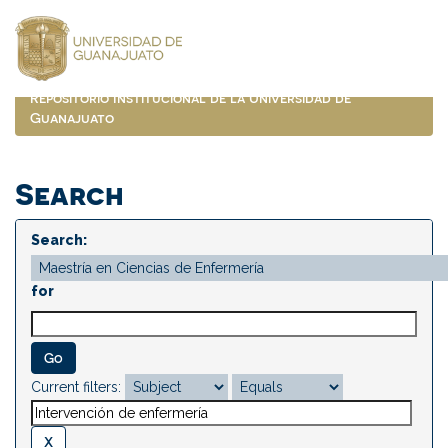
Skip
navigation
Repositorio Institucional de la Universidad de
Guanajuato
Search
Search:
for
Current filters: