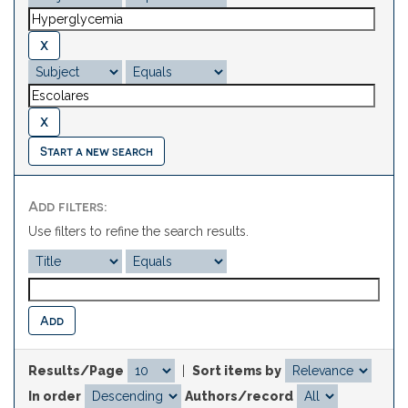
Start a new search
Add filters:
Use filters to refine the search results.
Results/Page
|
Sort items by
In order
Authors/record