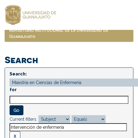
Skip
navigation
Repositorio Institucional de la Universidad de
Guanajuato
Search
Search:
for
Current filters: