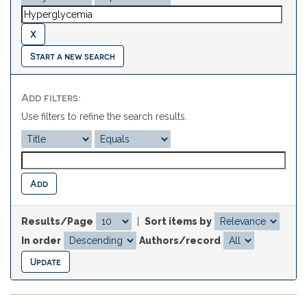
Start a new search
Add filters:
Use filters to refine the search results.
Results/Page
|
Sort items by
In order
Authors/record