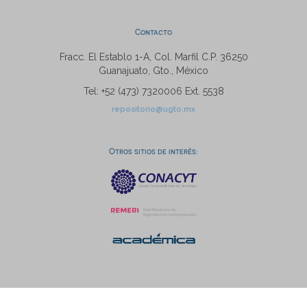
Contacto
Fracc. El Establo 1-A, Col. Marfil C.P. 36250
Guanajuato, Gto., México
Tel: +52 (473) 7320006 Ext. 5538
repositorio@ugto.mx
Otros sitios de interés: