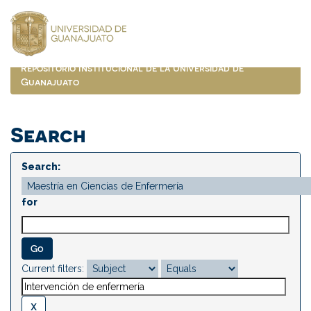
Skip
navigation
Repositorio Institucional de la Universidad de
Guanajuato
Search
Search:
for
Current filters: