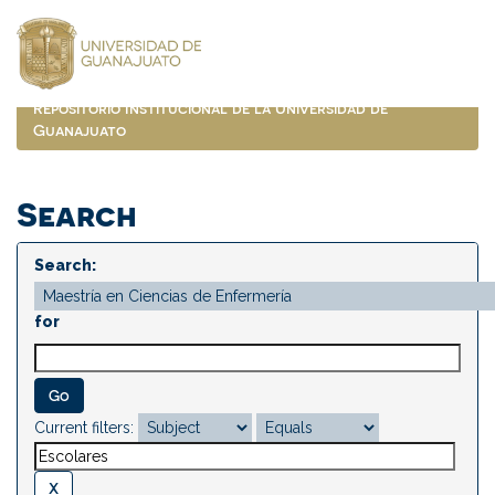
Skip
navigation
Repositorio Institucional de la Universidad de
Guanajuato
Search
Search:
for
Current filters: