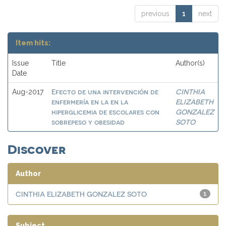
previous
1
next
Item hits:
Issue
Title
Author(s)
Date
Efecto de una intervención de
CINTHIA
Aug-2017
enfermería en la en la
ELIZABETH
hiperglicemia de escolares con
GONZALEZ
sobrepeso y obesidad
SOTO
Discover
Author
CINTHIA ELIZABETH GONZALEZ SOTO
1
Subject