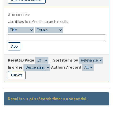
Add filters:
Use filters to refine the search results.
Results/Page
|
Sort items by
In order
Authors/record
Results 1-1 of 1 (Search time: 0.0 seconds).