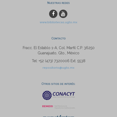
Nuestras redes
www.bibliotecas.ugto.mx
Contacto
Fracc. El Establo 1-A, Col. Marfil C.P. 36250
Guanajuato, Gto., México
Tel: +52 (473) 7320006 Ext. 5538
repositorio@ugto.mx
Otros sitios de interés: