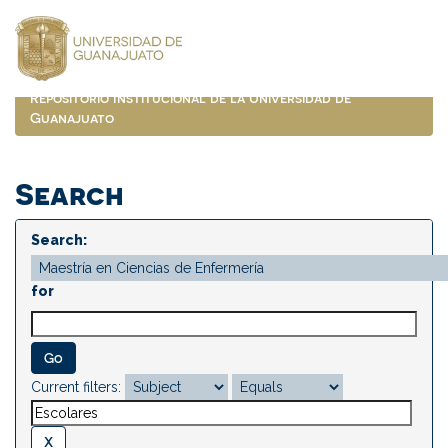
Skip
navigation
Repositorio Institucional de la Universidad de
Guanajuato
Search
Search:
for
Current filters: