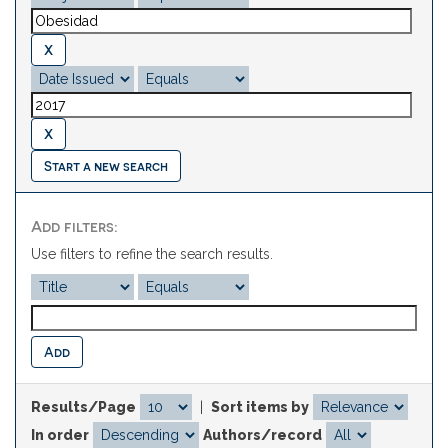
Start a new search
Add filters:
Use filters to refine the search results.
Results/Page
|
Sort items by
In order
Authors/record