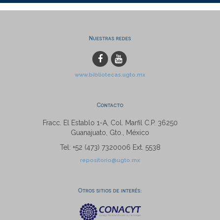
Nuestras redes
www.bibliotecas.ugto.mx
Contacto
Fracc. El Establo 1-A, Col. Marfil C.P. 36250
Guanajuato, Gto., México
Tel: +52 (473) 7320006 Ext. 5538
repositorio@ugto.mx
Otros sitios de interés: