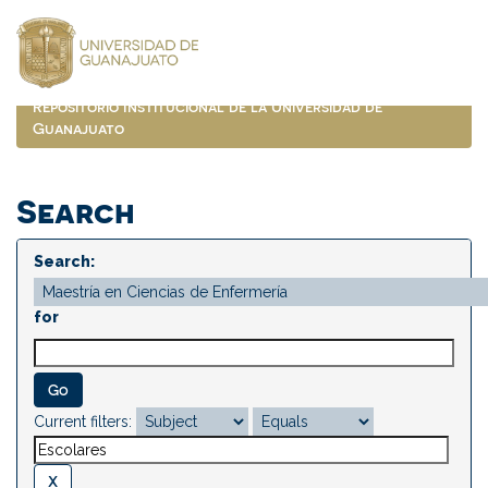
Skip
navigation
Repositorio Institucional de la Universidad de
Guanajuato
Search
Search:
for
Current filters: