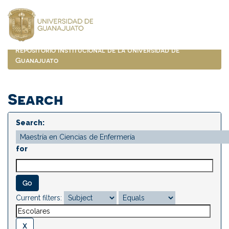
Skip
navigation
Repositorio Institucional de la Universidad de
Guanajuato
Search
Search:
for
Current filters: