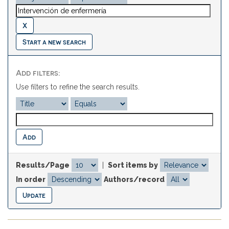
Start a new search
Add filters:
Use filters to refine the search results.
Results/Page
|
Sort items by
In order
Authors/record