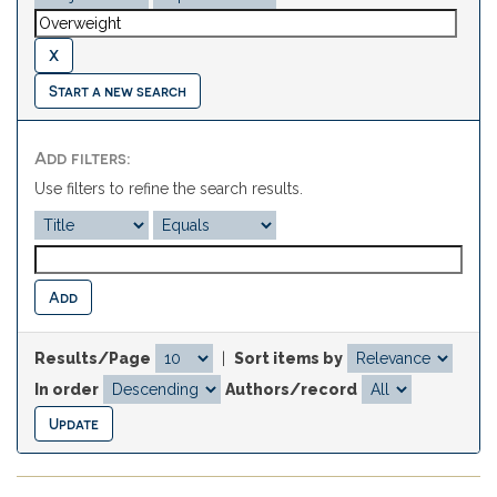
Start a new search
Add filters:
Use filters to refine the search results.
Results/Page
|
Sort items by
In order
Authors/record