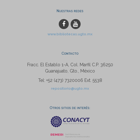
Nuestras redes
www.bibliotecas.ugto.mx
Contacto
Fracc. El Establo 1-A, Col. Marfil C.P. 36250
Guanajuato, Gto., México
Tel: +52 (473) 7320006 Ext. 5538
repositorio@ugto.mx
Otros sitios de interés: