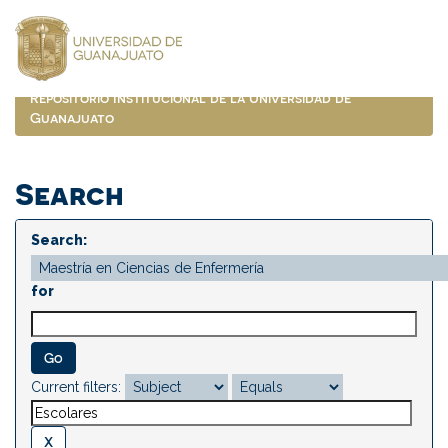
Skip
navigation
Repositorio Institucional de la Universidad de
Guanajuato
Search
Search:
for
Current filters: