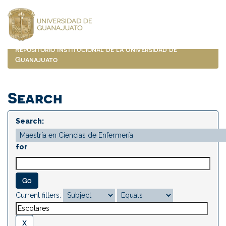
Skip
navigation
Repositorio Institucional de la Universidad de
Guanajuato
Search
Search:
for
Current filters: