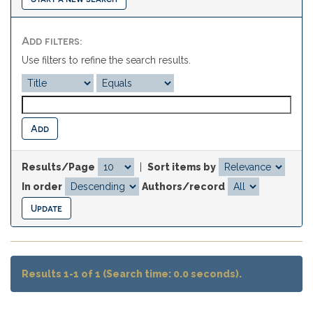
Add filters:
Use filters to refine the search results.
Results/Page
|
Sort items by
In order
Authors/record
Results 1-1 of 1 (Search time: 0.0 seconds).