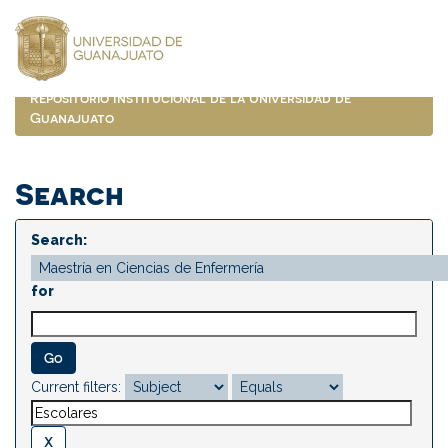
Skip
navigation
Repositorio Institucional de la Universidad de
Guanajuato
Search
Search:
for
Current filters: