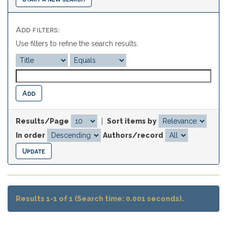
Add filters:
Use filters to refine the search results.
Results/Page
|
Sort items by
In order
Authors/record
Results 1-1 of 1 (Search time: 0.001 seconds).