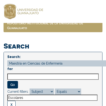
Skip
navigation
Repositorio Institucional de la Universidad de
Guanajuato
Search
Search:
for
Current filters: