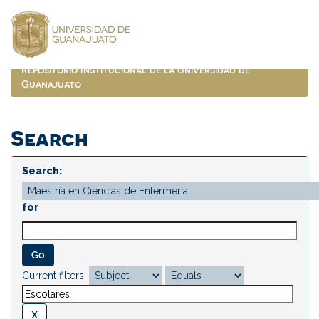
Skip
navigation
Repositorio Institucional de la Universidad de
Guanajuato
Search
Search:
for
Current filters: