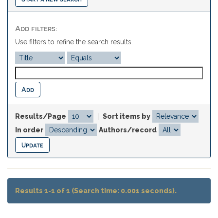
Add filters:
Use filters to refine the search results.
Results/Page
|
Sort items by
In order
Authors/record
Results 1-1 of 1 (Search time: 0.001 seconds).