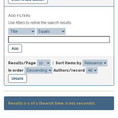
Add filters:
Use filters to refine the search results.
Results/Page
|
Sort items by
In order
Authors/record
Results 1-1 of 1 (Search time: 0.001 seconds).