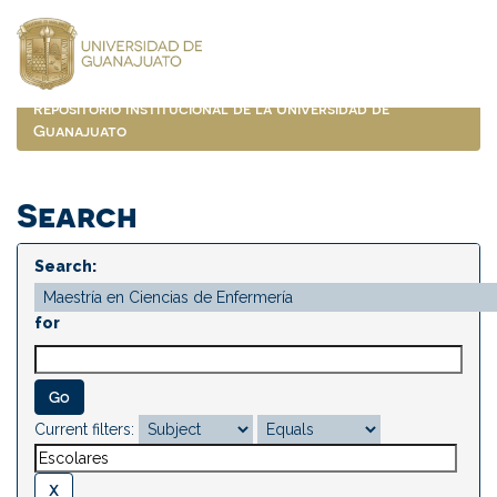
Skip
navigation
Repositorio Institucional de la Universidad de
Guanajuato
Search
Search:
for
Current filters: