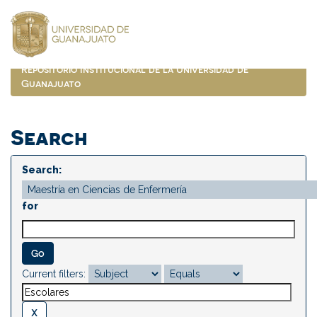
Skip
navigation
Repositorio Institucional de la Universidad de
Guanajuato
Search
Search:
for
Current filters: