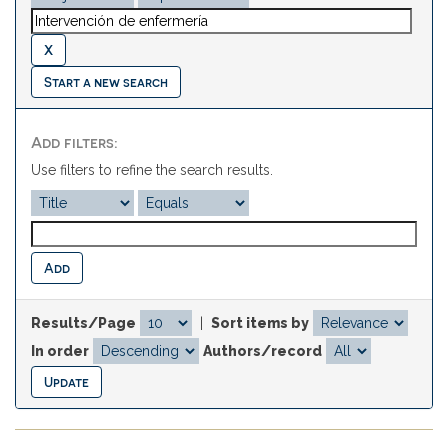
Start a new search
Add filters:
Use filters to refine the search results.
Results/Page
|
Sort items by
In order
Authors/record