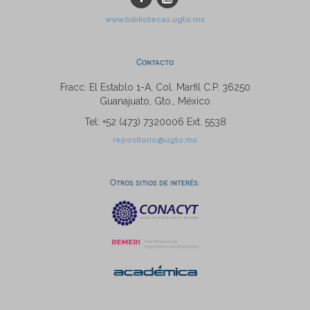
www.bibliotecas.ugto.mx
Contacto
Fracc. El Establo 1-A, Col. Marfil C.P. 36250
Guanajuato, Gto., México
Tel: +52 (473) 7320006 Ext. 5538
repositorio@ugto.mx
Otros sitios de interés: