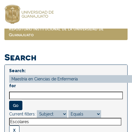
Skip
navigation
Repositorio Institucional de la Universidad de
Guanajuato
Search
Search:
for
Current filters: