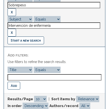
Start a new search
Add filters:
Use filters to refine the search results.
Results/Page
|
Sort items by
In order
Authors/record