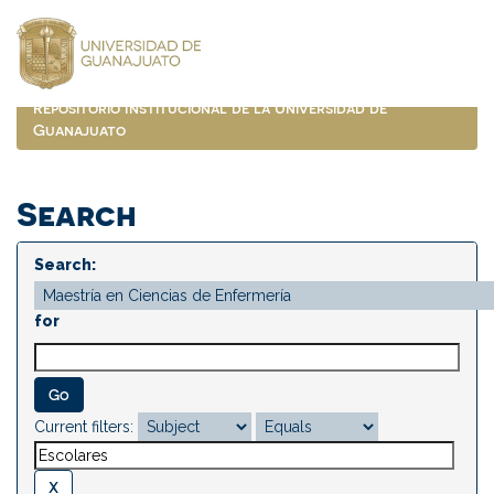
Skip
navigation
Repositorio Institucional de la Universidad de
Guanajuato
Search
Search:
for
Current filters: