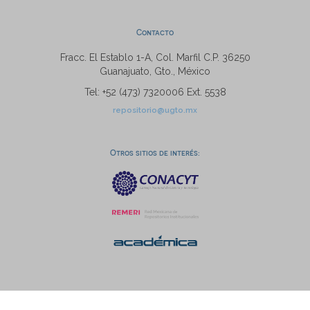
Contacto
Fracc. El Establo 1-A, Col. Marfil C.P. 36250
Guanajuato, Gto., México
Tel: +52 (473) 7320006 Ext. 5538
repositorio@ugto.mx
Otros sitios de interés: