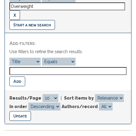
Start a new search
Add filters:
Use filters to refine the search results.
Results/Page
|
Sort items by
In order
Authors/record