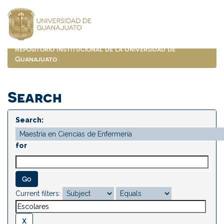
Skip
navigation
Repositorio Institucional de la Universidad de
Guanajuato
Search
Search:
for
Current filters: