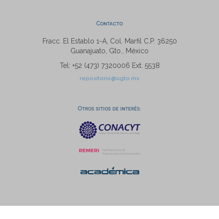
Contacto
Fracc. El Establo 1-A, Col. Marfil C.P. 36250
Guanajuato, Gto., México
Tel: +52 (473) 7320006 Ext. 5538
repositorio@ugto.mx
Otros sitios de interés: