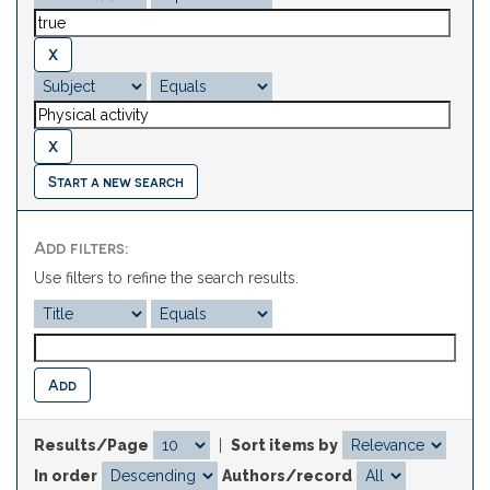
Start a new search
Add filters:
Use filters to refine the search results.
Results/Page
|
Sort items by
In order
Authors/record