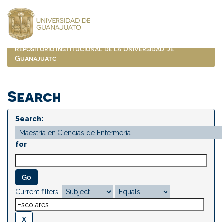
Skip
navigation
Repositorio Institucional de la Universidad de
Guanajuato
Search
Search:
for
Current filters: