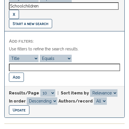
Start a new search
Add filters:
Use filters to refine the search results.
Results/Page
|
Sort items by
In order
Authors/record