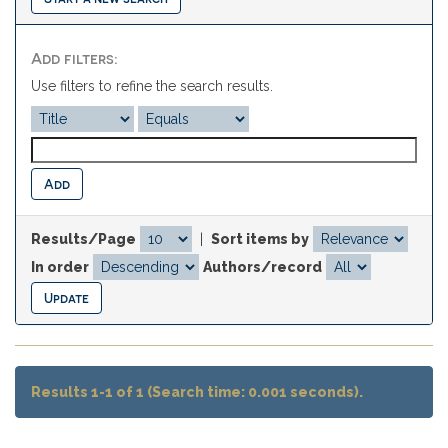
Add filters:
Use filters to refine the search results.
Results/Page
|
Sort items by
In order
Authors/record
Results 1-1 of 1 (Search time: 0.001 seconds).