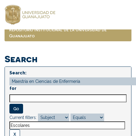
Skip
navigation
Repositorio Institucional de la Universidad de
Guanajuato
Search
Search:
for
Current filters: