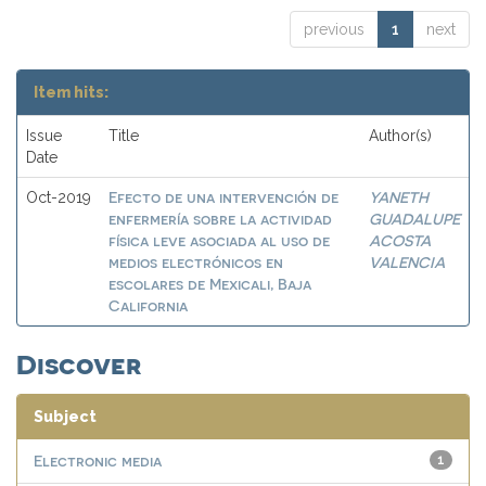
previous
1
next
Item hits:
Issue
Title
Author(s)
Date
Efecto de una intervención de
YANETH
Oct-2019
enfermería sobre la actividad
GUADALUPE
física leve asociada al uso de
ACOSTA
medios electrónicos en
VALENCIA
escolares de Mexicali, Baja
California
Discover
Subject
Electronic media
1