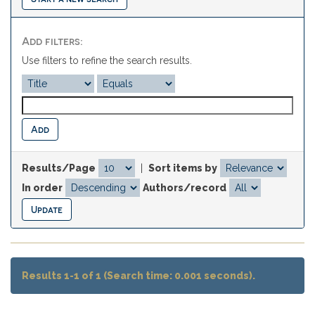
Add filters:
Use filters to refine the search results.
Results/Page
|
Sort items by
In order
Authors/record
Results 1-1 of 1 (Search time: 0.001 seconds).