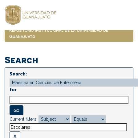
Skip
navigation
Repositorio Institucional de la Universidad de
Guanajuato
Search
Search:
for
Current filters: