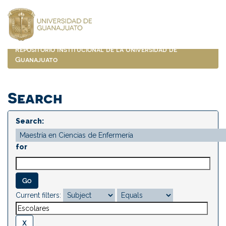
Skip
navigation
Repositorio Institucional de la Universidad de
Guanajuato
Search
Search:
for
Current filters: