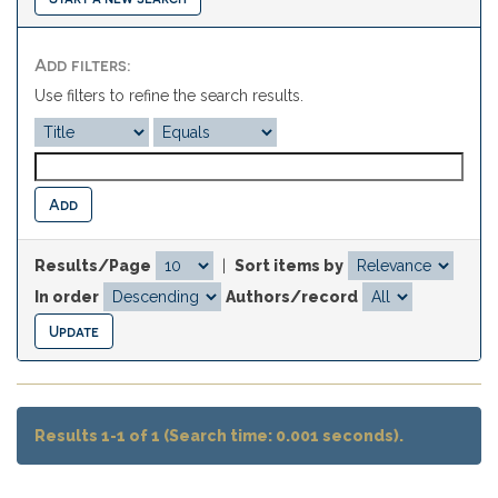
Add filters:
Use filters to refine the search results.
Results/Page
|
Sort items by
In order
Authors/record
Results 1-1 of 1 (Search time: 0.001 seconds).