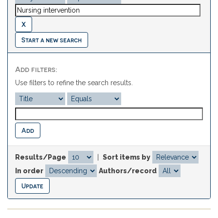
Start a new search
Add filters:
Use filters to refine the search results.
Results/Page
|
Sort items by
In order
Authors/record