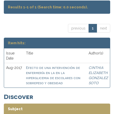
Results 1-1 of 1 (Search time: 0.0 seconds).
previous
1
next
Item hits:
Issue
Title
Author(s)
Date
Efecto de una intervención de
CINTHIA
Aug-2017
enfermería en la en la
ELIZABETH
hiperglicemia de escolares con
GONZALEZ
sobrepeso y obesidad
SOTO
Discover
Subject