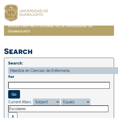
Skip
navigation
Repositorio Institucional de la Universidad de
Guanajuato
Search
Search:
for
Current filters: