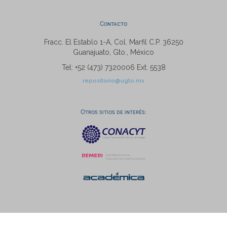
Contacto
Fracc. El Establo 1-A, Col. Marfil C.P. 36250
Guanajuato, Gto., México
Tel: +52 (473) 7320006 Ext. 5538
repositorio@ugto.mx
Otros sitios de interés: