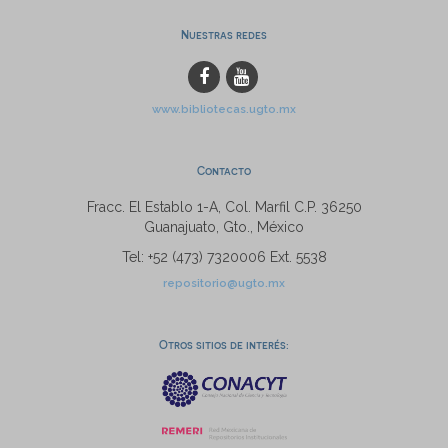
Nuestras redes
www.bibliotecas.ugto.mx
Contacto
Fracc. El Establo 1-A, Col. Marfil C.P. 36250
Guanajuato, Gto., México
Tel: +52 (473) 7320006 Ext. 5538
repositorio@ugto.mx
Otros sitios de interés: