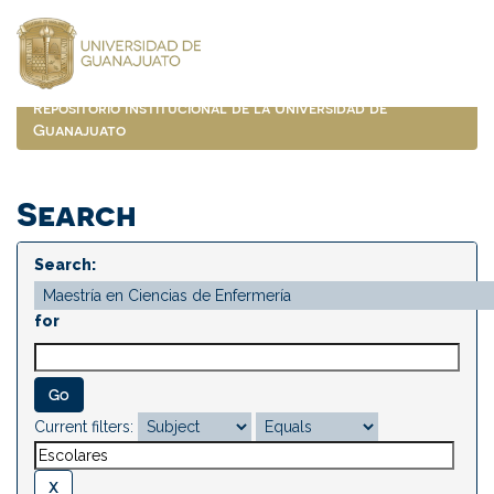
Skip
navigation
Repositorio Institucional de la Universidad de
Guanajuato
Search
Search:
for
Current filters: