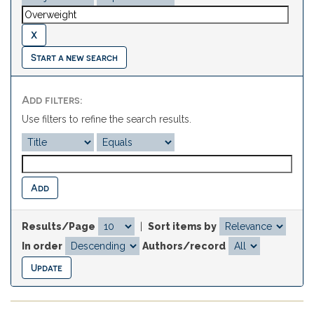
Start a new search
Add filters:
Use filters to refine the search results.
Results/Page
|
Sort items by
In order
Authors/record