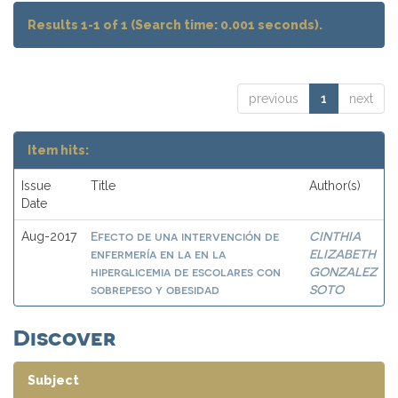
Results 1-1 of 1 (Search time: 0.001 seconds).
previous
1
next
Item hits:
Issue
Title
Author(s)
Date
Efecto de una intervención de
CINTHIA
Aug-2017
enfermería en la en la
ELIZABETH
hiperglicemia de escolares con
GONZALEZ
sobrepeso y obesidad
SOTO
Discover
Subject