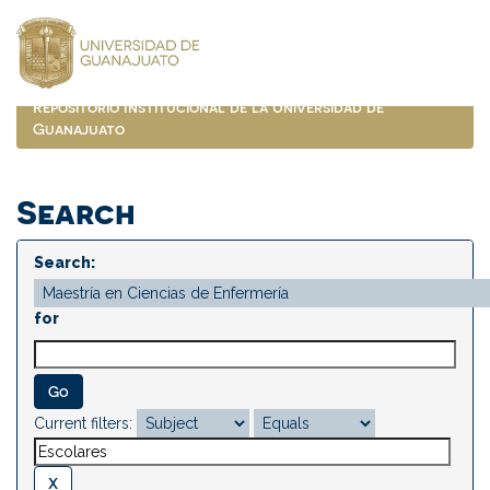
Skip
navigation
Repositorio Institucional de la Universidad de
Guanajuato
Search
Search:
for
Current filters: