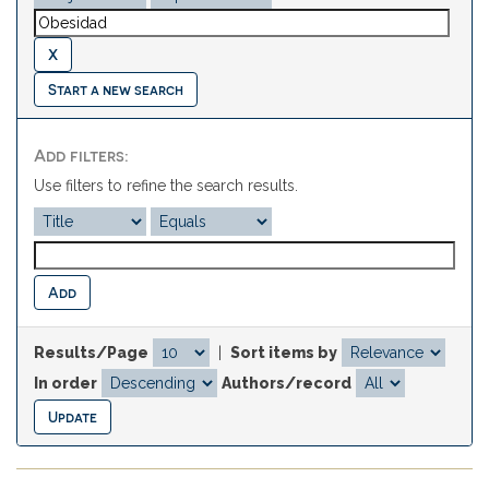
Start a new search
Add filters:
Use filters to refine the search results.
Results/Page
|
Sort items by
In order
Authors/record