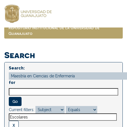
Skip
navigation
Repositorio Institucional de la Universidad de
Guanajuato
Search
Search:
for
Current filters: