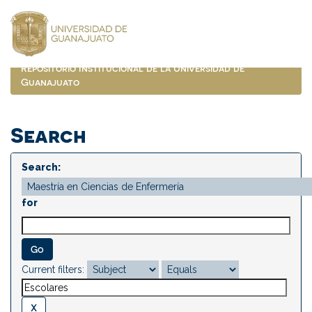
Skip
navigation
Repositorio Institucional de la Universidad de
Guanajuato
Search
Search:
for
Current filters: