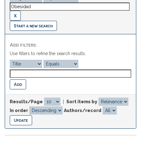
Start a new search
Add filters:
Use filters to refine the search results.
Results/Page
|
Sort items by
In order
Authors/record