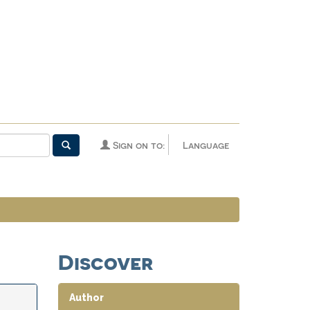
Sign on to:
Language
Discover
Author