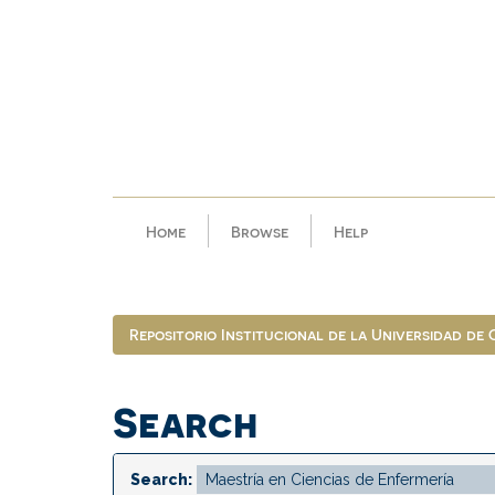
Skip
navigation
Home
Browse
Help
Repositorio Institucional de la Universidad de
Search
Search: