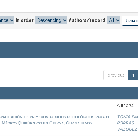
In order
Authors/record
.
previous
1
Author(s)
pacitación de primeros auxilios psicológicos para el
TONIA PA
al Médico Quirúrgico en Celaya, Guanajuato
PORRAS
VÁZQUEZ