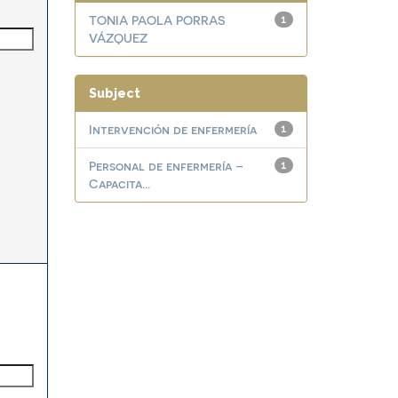
TONIA PAOLA PORRAS
1
VÁZQUEZ
Subject
Intervención de enfermería
1
Personal de enfermería –
1
Capacita...