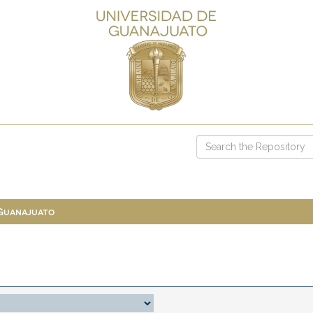
 Guanajuato