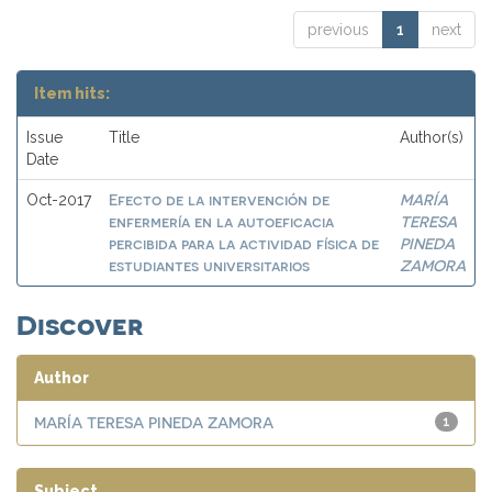
previous
1
next
Item hits:
Issue
Title
Author(s)
Date
Efecto de la intervención de
MARÍA
Oct-2017
enfermería en la autoeficacia
TERESA
percibida para la actividad física de
PINEDA
estudiantes universitarios
ZAMORA
Discover
Author
MARÍA TERESA PINEDA ZAMORA
1
Subject