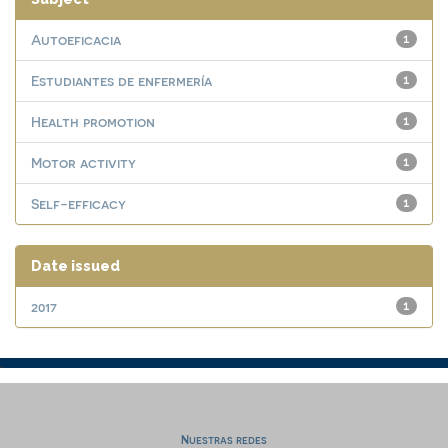
Autoeficacia
1
Estudiantes de enfermería
1
Health promotion
1
Motor activity
1
Self-efficacy
1
Date issued
2017
1
Nuestras redes