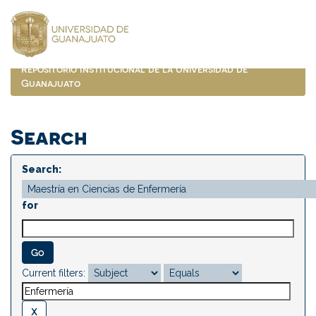
Skip
navigation
Repositorio Institucional de la Universidad de
Guanajuato
Search
Search:
for
Current filters: