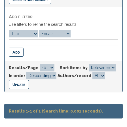
Add filters:
Use filters to refine the search results.
Results/Page
|
Sort items by
In order
Authors/record
Results 1-1 of 1 (Search time: 0.001 seconds).