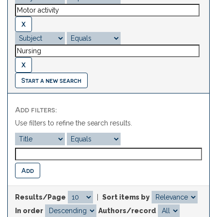
Start a new search
Add filters:
Use filters to refine the search results.
Results/Page
|
Sort items by
In order
Authors/record