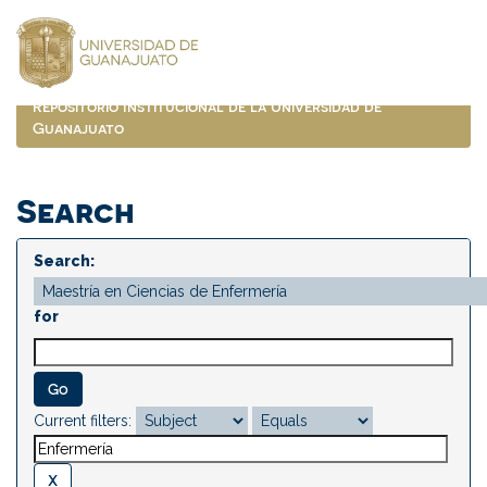
Skip
navigation
Repositorio Institucional de la Universidad de
Guanajuato
Search
Search:
for
Current filters: