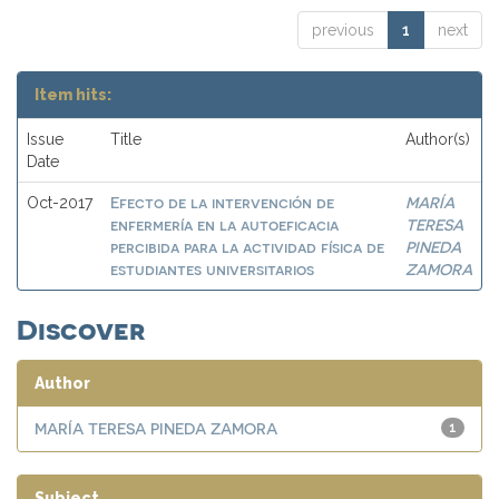
previous
1
next
Item hits:
Issue
Title
Author(s)
Date
Efecto de la intervención de
MARÍA
Oct-2017
enfermería en la autoeficacia
TERESA
percibida para la actividad física de
PINEDA
estudiantes universitarios
ZAMORA
Discover
Author
MARÍA TERESA PINEDA ZAMORA
1
Subject