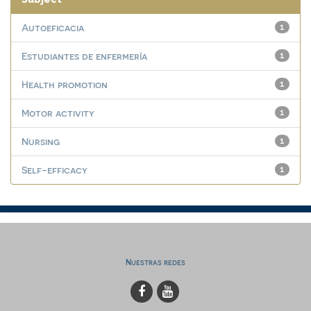
Autoeficacia
1
Estudiantes de enfermería
1
Health promotion
1
Motor activity
1
Nursing
1
Self-efficacy
1
Nuestras redes