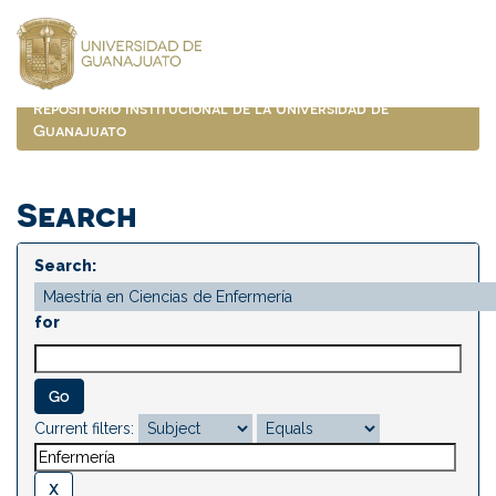
Skip
navigation
Repositorio Institucional de la Universidad de
Guanajuato
Search
Search:
for
Current filters: