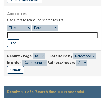
Add filters:
Use filters to refine the search results.
Results/Page
|
Sort items by
In order
Authors/record
Results 1-1 of 1 (Search time: 0.001 seconds).