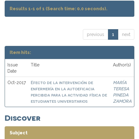
Results 1-1 of 1 (Search time: 0.0 seconds).
previous
1
next
Item hits:
Issue
Title
Author(s)
Date
Efecto de la intervención de
MARÍA
Oct-2017
enfermería en la autoeficacia
TERESA
percibida para la actividad física de
PINEDA
estudiantes universitarios
ZAMORA
Discover
Subject