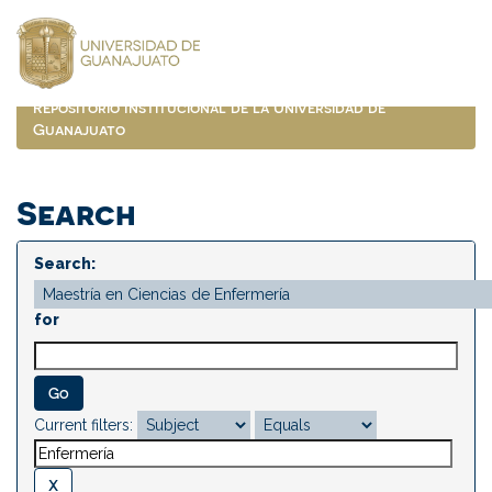
Skip
navigation
Repositorio Institucional de la Universidad de
Guanajuato
Search
Search:
for
Current filters: