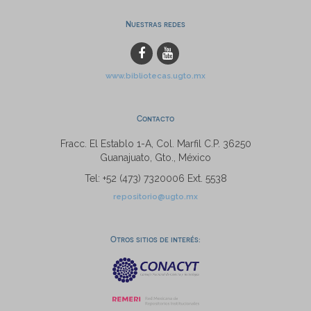
Nuestras redes
www.bibliotecas.ugto.mx
Contacto
Fracc. El Establo 1-A, Col. Marfil C.P. 36250
Guanajuato, Gto., México
Tel: +52 (473) 7320006 Ext. 5538
repositorio@ugto.mx
Otros sitios de interés: