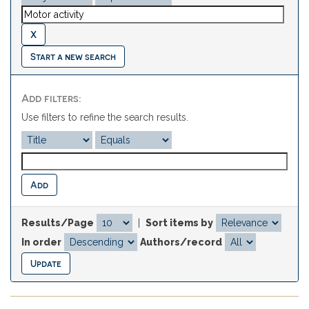
Start a new search
Add filters:
Use filters to refine the search results.
Results/Page
|
Sort items by
In order
Authors/record