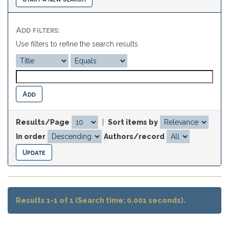
Add filters:
Use filters to refine the search results.
Results/Page
|
Sort items by
In order
Authors/record
Results 1-1 of 1 (Search time: 0.001 seconds).