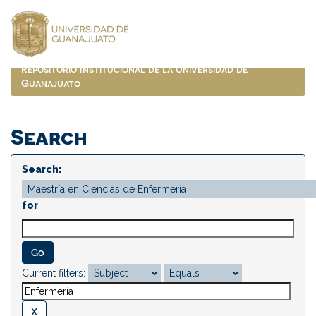
Skip
navigation
Repositorio Institucional de la Universidad de
Guanajuato
Search
Search:
for
Current filters: