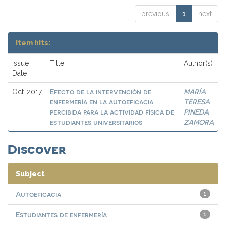
previous
1
next
Item hits:
Issue
Title
Author(s)
Date
Efecto de la intervención de
MARÍA
Oct-2017
enfermería en la autoeficacia
TERESA
percibida para la actividad física de
PINEDA
estudiantes universitarios
ZAMORA
Discover
Subject
Autoeficacia
1
Estudiantes de enfermería
1