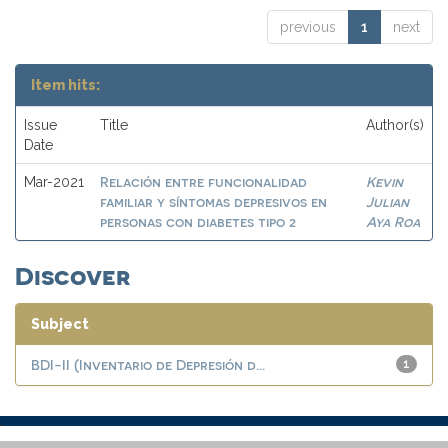
previous
1
next
Item hits:
Issue
Title
Author(s)
Date
Relación entre funcionalidad
Kevin
Mar-2021
familiar y síntomas depresivos en
Julian
personas con diabetes tipo 2
Aya Roa
Discover
Subject
BDI-II (Inventario de Depresión d...
1