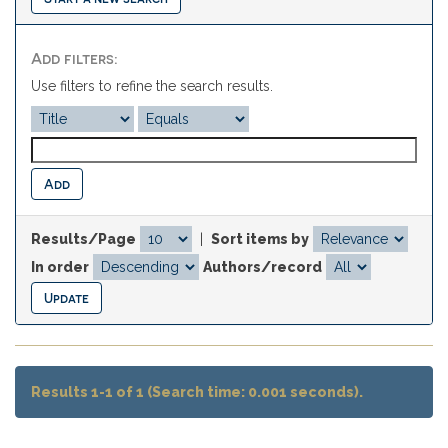
Add filters:
Use filters to refine the search results.
Results/Page
|
Sort items by
In order
Authors/record
Results 1-1 of 1 (Search time: 0.001 seconds).