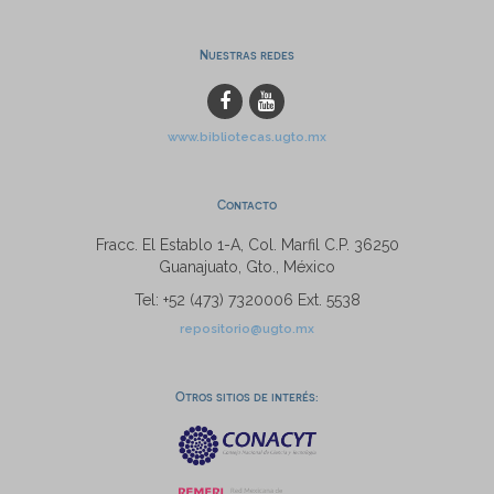
Nuestras redes
www.bibliotecas.ugto.mx
Contacto
Fracc. El Establo 1-A, Col. Marfil C.P. 36250
Guanajuato, Gto., México
Tel: +52 (473) 7320006 Ext. 5538
repositorio@ugto.mx
Otros sitios de interés: