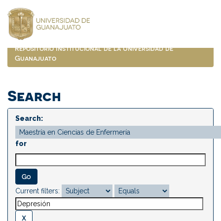
Skip
navigation
Repositorio Institucional de la Universidad de
Guanajuato
Search
Search:
for
Current filters: