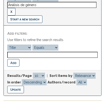
Start a new search
Add filters:
Use filters to refine the search results.
Results/Page
|
Sort items by
In order
Authors/record