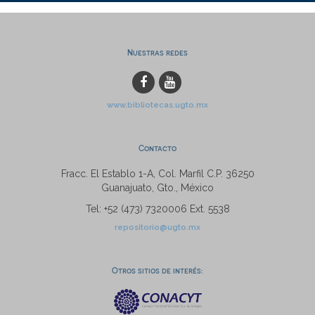
Nuestras redes
www.bibliotecas.ugto.mx
Contacto
Fracc. El Establo 1-A, Col. Marfil C.P. 36250
Guanajuato, Gto., México
Tel: +52 (473) 7320006 Ext. 5538
repositorio@ugto.mx
Otros sitios de interés: