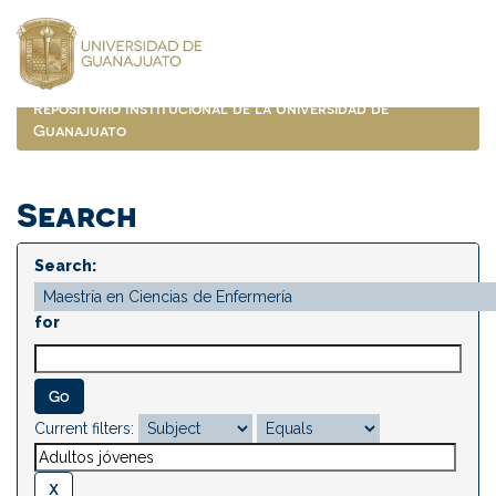
Skip
navigation
Repositorio Institucional de la Universidad de
Guanajuato
Search
Search:
for
Current filters: