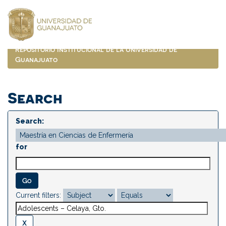
Skip
navigation
Repositorio Institucional de la Universidad de
Guanajuato
Search
Search:
for
Current filters: