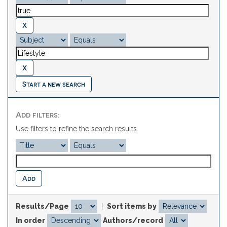
Start a new search
Add filters:
Use filters to refine the search results.
Results/Page
|
Sort items by
In order
Authors/record