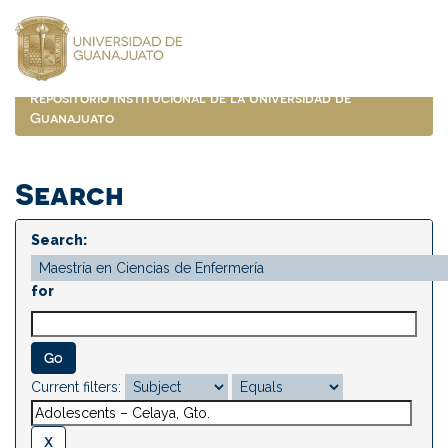
Skip
navigation
Repositorio Institucional de la Universidad de
Guanajuato
Search
Search:
for
Current filters: