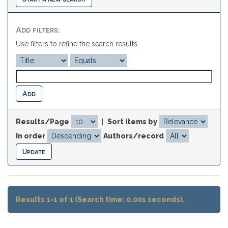
Add filters:
Use filters to refine the search results.
Results/Page
|
Sort items by
In order
Authors/record
Results 1-1 of 1 (Search time: 0.001 seconds).