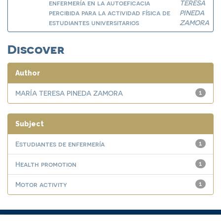
enfermería en la autoeficacia
TERESA
percibida para la actividad física de
PINEDA
estudiantes universitarios
ZAMORA
Discover
Author
MARÍA TERESA PINEDA ZAMORA
1
Subject
Estudiantes de enfermería
1
Health promotion
1
Motor activity
1