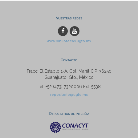
Nuestras redes
www.bibliotecas.ugto.mx
Contacto
Fracc. El Establo 1-A, Col. Marfil C.P. 36250
Guanajuato, Gto., México
Tel: +52 (473) 7320006 Ext. 5538
repositorio@ugto.mx
Otros sitios de interés: