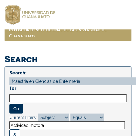
Skip
navigation
Repositorio Institucional de la Universidad de
Guanajuato
Search
Search:
for
Current filters: