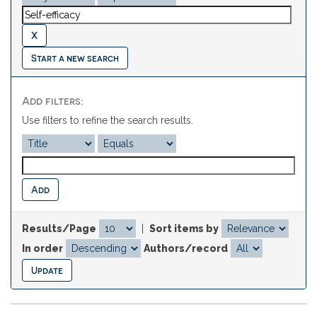
Start a new search
Add filters:
Use filters to refine the search results.
Results/Page
|
Sort items by
In order
Authors/record