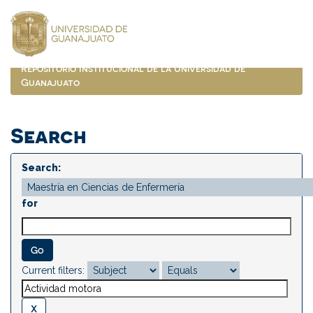
Skip
navigation
Repositorio Institucional de la Universidad de
Guanajuato
Search
Search:
for
Current filters: