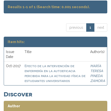
Results 1-1 of 1 (Search time: 0.001 seconds).
previous
1
next
Item hits:
Issue
Title
Author(s)
Date
Efecto de la intervención de
MARÍA
Oct-2017
enfermería en la autoeficacia
TERESA
percibida para la actividad física de
PINEDA
estudiantes universitarios
ZAMORA
Discover
Author