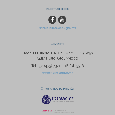
Nuestras redes
www.bibliotecas.ugto.mx
Contacto
Fracc. El Establo 1-A, Col. Marfil C.P. 36250
Guanajuato, Gto., México
Tel: +52 (473) 7320006 Ext. 5538
repositorio@ugto.mx
Otros sitios de interés: