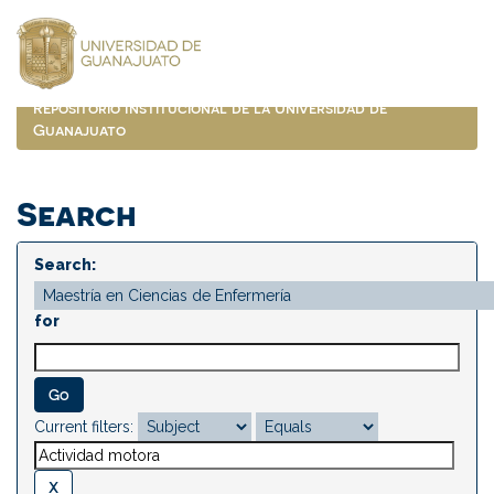
Skip
navigation
Repositorio Institucional de la Universidad de
Guanajuato
Search
Search:
for
Current filters: