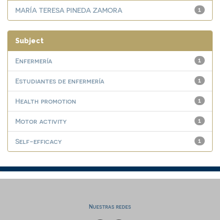
MARÍA TERESA PINEDA ZAMORA
1
Subject
Enfermería
1
Estudiantes de enfermería
1
Health promotion
1
Motor activity
1
Self-efficacy
1
Nuestras redes