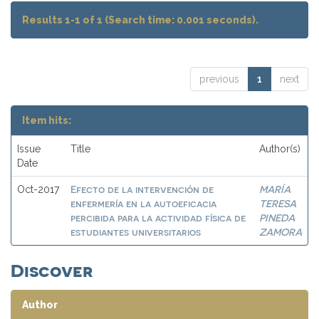
Results 1-1 of 1 (Search time: 0.001 seconds).
previous
1
next
Item hits:
Issue
Title
Author(s)
Date
Efecto de la intervención de
MARÍA
Oct-2017
enfermería en la autoeficacia
TERESA
percibida para la actividad física de
PINEDA
estudiantes universitarios
ZAMORA
Discover
Author