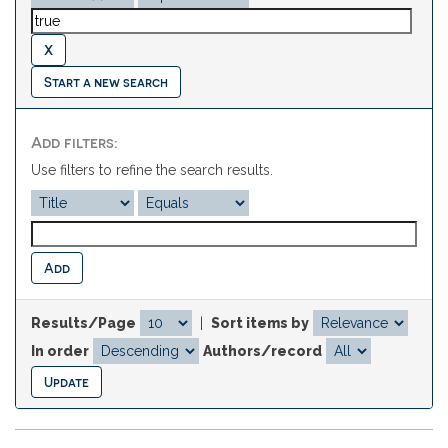
Start a new search
Add filters:
Use filters to refine the search results.
Results/Page
|
Sort items by
In order
Authors/record