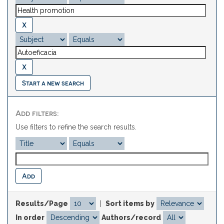
Start a new search
Add filters:
Use filters to refine the search results.
Results/Page
|
Sort items by
In order
Authors/record