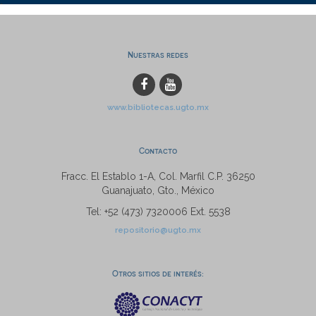
Nuestras redes
www.bibliotecas.ugto.mx
Contacto
Fracc. El Establo 1-A, Col. Marfil C.P. 36250
Guanajuato, Gto., México
Tel: +52 (473) 7320006 Ext. 5538
repositorio@ugto.mx
Otros sitios de interés: