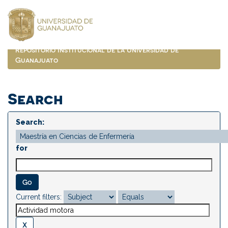
Skip
navigation
Repositorio Institucional de la Universidad de
Guanajuato
Search
Search:
for
Current filters: