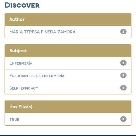
Discover
Author
MARÍA TERESA PINEDA ZAMORA
1
Subject
Enfermería
1
Estudiantes de enfermería
1
Self-efficacy
1
Has File(s)
true
1