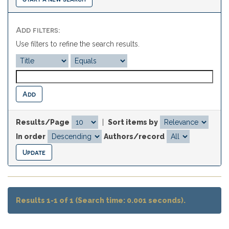
Add filters:
Use filters to refine the search results.
Results/Page
|
Sort items by
In order
Authors/record
Results 1-1 of 1 (Search time: 0.001 seconds).