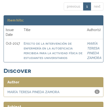
previous
1
next
Item hits:
Issue
Title
Author(s)
Date
Efecto de la intervención de
MARÍA
Oct-2017
enfermería en la autoeficacia
TERESA
percibida para la actividad física de
PINEDA
estudiantes universitarios
ZAMORA
Discover
Author
MARÍA TERESA PINEDA ZAMORA
1
Subject