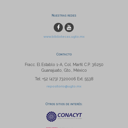
Nuestras redes
www.bibliotecas.ugto.mx
Contacto
Fracc. El Establo 1-A, Col. Marfil C.P. 36250
Guanajuato, Gto., México
Tel: +52 (473) 7320006 Ext. 5538
repositorio@ugto.mx
Otros sitios de interés: