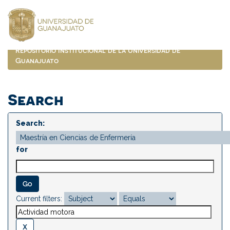
Skip
navigation
Repositorio Institucional de la Universidad de
Guanajuato
Search
Search:
for
Current filters: